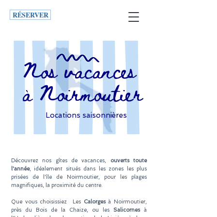
RÉSERVER
Nos vacances
à Noirmoutier
Locations saisonnières
Découvrez nos gîtes de vacances,
ouverts toute
l'année
, idéalement situés dans les zones les plus
prisées de l'île de Noirmoutier, pour les plages
magnifiques, la proximité du centre.
Que vous choisissiez Les
Calorges
à Noirmoutier,
près du Bois de la Chaize, ou les
Salicornes
à