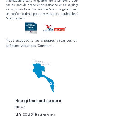
l'Herbaudière dans le quartier de la Linière, à deux
pas du port de pêche et de plaisance et de sa plage
sauvage, nos locations saisonnières vous garantissent
un confort optimal pour des vacances inoubliables à
Noirmoutier !
​Nous acceptons les chèques vacances et
chèques vacances Connect.
Salicornes
Calorges
Nos gîtes sont supers
pour
un couple
qui
recherche