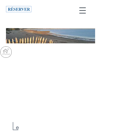
RÉSERVER
nos vacances à Noirmoutier
Le