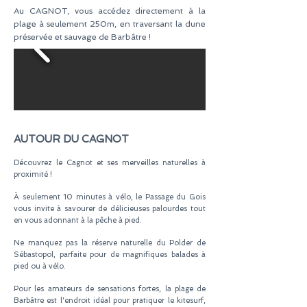
Au
CAGNOT
, vous accédez directement à la
plage à seulement 250m, en traversant la dune
préservée et sauvage de Barbâtre !
AUTOUR DU CAGNOT
Découvrez le Cagnot et ses merveilles naturelles à
proximité !
À seulement 10 minutes à vélo, le Passage du Gois
vous invite à savourer de délicieuses palourdes tout
en vous adonnant à la pêche à pied.
Ne manquez pas la réserve naturelle du Polder de
Sébastopol, parfaite pour de magnifiques balades à
pied ou à vélo.
Pour les amateurs de sensations fortes, la plage de
Barbâtre est l'endroit idéal pour pratiquer le kitesurf,