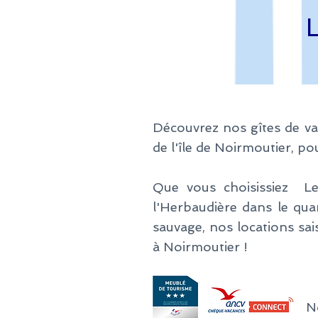
Découvrez nos gîtes de v
de l'île de Noirmoutier, po
Que vous choisissiez L
l'Herbaudière dans le quar
sauvage, nos locations sa
à Noirmoutier !
​