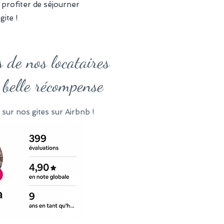
profiter de séjourner
ite !
 de nos locataires
 belle récompense
 sur nos gites sur Airbnb !