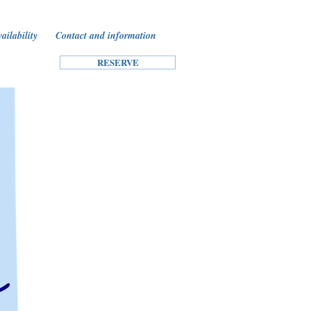
ailability
Contact and information
RESERVE
s
r