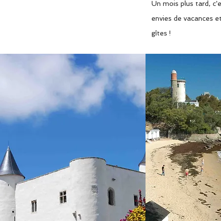
Un mois plus tard, c
envies de vacances et 
gîtes !