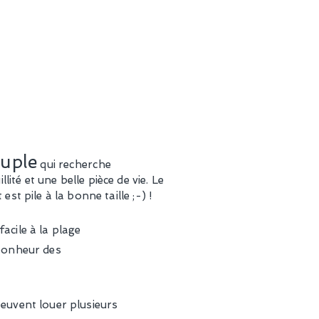
uple
qui
recherche
llité
et une belle pièce de vie. Le
est pile à la bonne taille ;-) !
facile à la plage
 bonheur des
peuvent louer plusieurs