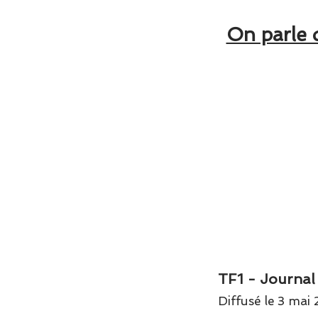
On parle d
TF1 - Journal
Diffusé le 3 mai