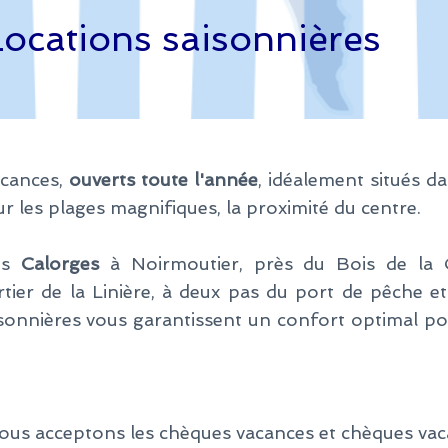
Locations saisonnières
acances,
ouverts toute l'année
, idéalement situés da
ur les plages magnifiques, la proximité du centre.
es
Calorges
à Noirmoutier, près du Bois de la 
tier de la Linière, à deux pas du port de pêche et
isonnières vous garantissent un confort optimal po
Nous acceptons les chèques vacances et chèques va