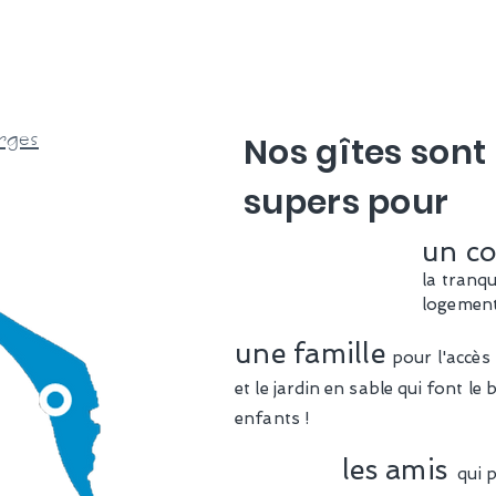
rges
Nos gîtes sont
supers pour
un co
la
tranqui
logement 
une famille
pour l'accès 
et le jardin en sable qui font le
enfants !
les amis
qui 