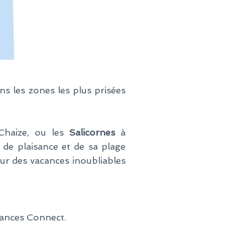
ns les zones les plus prisées
Chaize, ou les
Salicornes
à
 de plaisance et de sa plage
ur des vacances inoubliables
cances Connect.