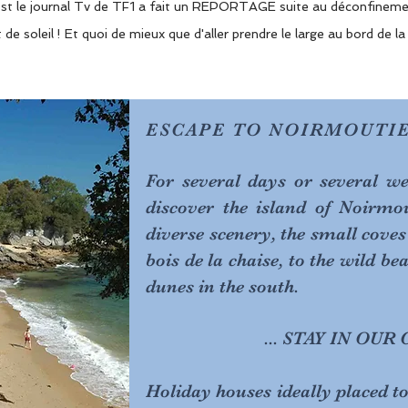
'est le journal Tv de TF1 a fait un REPORTAGE suite au déconfinemen
de soleil ! Et quoi de mieux que d'aller prendre le large au bord de l
ESCAPE TO NOIRMOUTIE
For several days or several w
discover the island of Noirmou
diverse scenery, the small coves
bois de la chaise, to the wild be
dunes in the south.
... STAY IN OUR C
Holiday houses ideally placed to